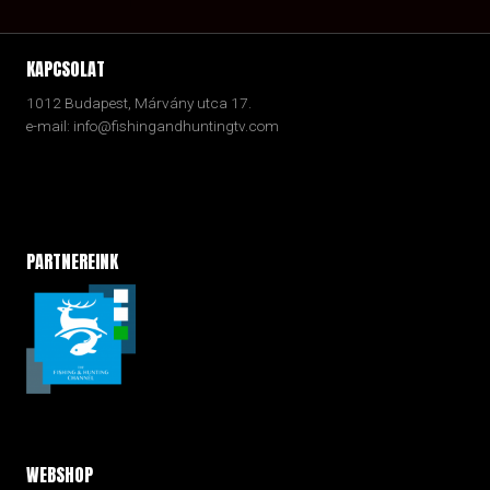
KAPCSOLAT
1012 Budapest, Márvány utca 17.
e-mail: info@fishingandhuntingtv.com
PARTNEREINK
WEBSHOP